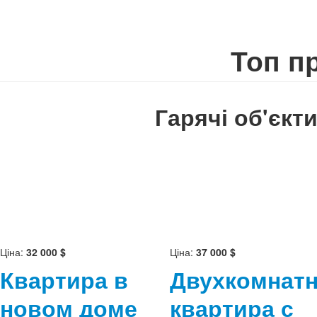
Топ п
Гарячі об'єкт
Ціна:
32 000 $
Ціна:
37 000 $
Квартира в
Двухкомнат
новом доме
квартира с