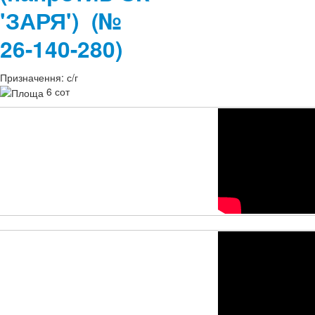
'ЗАРЯ')
(№
26-140-280)
Призначення:
с/г
6 сот