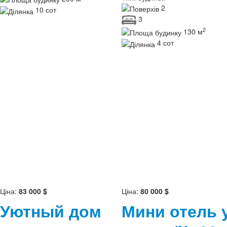
2
10 сот
3
2
130 м
4 сот
Ціна:
83 000 $
Ціна:
80 000 $
Уютный дом
Мини отель 