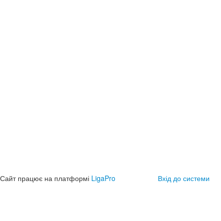
Сайт працює на платформі
LigaPro
Вхід до системи