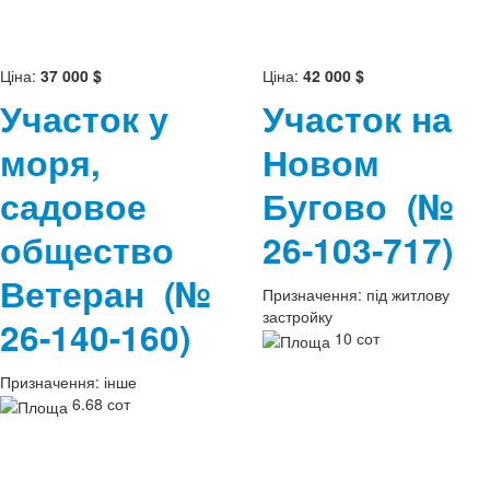
Ціна:
37 000 $
Ціна:
42 000 $
Участок у
Участок на
моря,
Новом
садовое
Бугово
(№
общество
26-103-717)
Ветеран
(№
Призначення:
під житлову
застройку
26-140-160)
10 сот
Призначення:
інше
6.68 сот