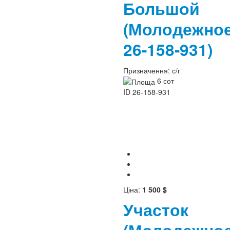
Большой
(Молодежно
26-158-931)
Призначення:
с/г
6 сот
ID
26-158-931
Ціна:
1 500 $
Участок