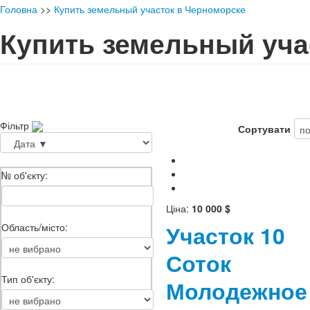
Головна
>>
Купить земельный участок в Черноморске
Купить земельный уча
Фільтр
Сортувати
№ об'єкту:
Ціна:
10 000 $
Участок 10
Область/місто:
Соток
Тип об'єкту:
Молодежное