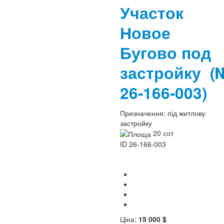
Участок
Новое
Бугово под
застройку
(
26-166-003)
Призначення:
під житлову
застройку
20 сот
ID
26-166-003
Ціна:
15 000 $