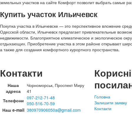
земельных участков на сайте Комфорт позволит выбрать самые ра
Купить участок Ильичевск
Покупка участка в Ильичевске — это перспективное вложение сре
Одесской области, Ильичевск предлагает привлекательные возмож
недвижимости. Благоприятное климатическое и экологическое окр
отдыхающих. Приобретение участка в этом районе открывает широк
а также для создания комфортного курортного пространства.
Контакти
Корисні
посила
Наша
Чорноморськ, Проспект Миру
адреса
41
Головна
097-212-71-48
Телефони
Залишити заявку
050-516-70-59
Контакти
Наш e-mail
380970906050a@gmail.com