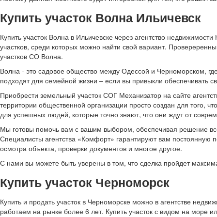
Купить участок Волна Ильичевск
Купить участок Волна в Ильичевске через агентство недвижимост
участков, среди которых можно найти свой вариант. Провереренн
участков СО Волна.
Волна - это садовое общество между Одессой и Черноморском, где
подходят для семейной жизни – если вы привыкли обеспечивать с
Приобрести земельный участок СОГ Механизатор на сайте агентс
территории общественной организации просто создан для того, чт
для успешных людей, которые точно знают, что они ждут от совре
Мы готовы помочь вам с вашим выбором, обеспечивая решение всех
Специалисты агентства «Комфорт» гарантируют вам постоянную п
осмотра объекта, проверки документов и многое другое.
С нами вы можете быть уверены в том, что сделка пройдет макси
Купить участок Черноморск
Купить и продать участок в Черноморске можно в агентстве недви
работаем на рынке более 6 лет. Купить участок с видом на море и