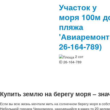
Участок у
моря 100м д
пляжа
'Авиаремон
26-164-789)
2 сот
ID
26-164-789
Купить землю на берегу моря – зн
Если вы всю жизнь мечтали жить на солнечном берегу моря в собс
Небольшой городок Черноморск, находящийся в каких-то 20 килом