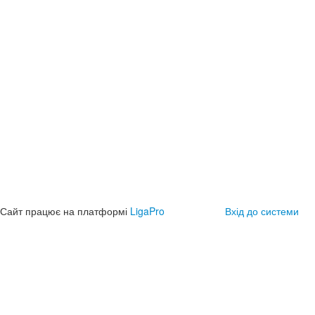
Сайт працює на платформі
LigaPro
Вхід до системи