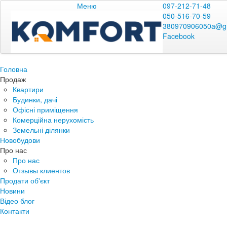
Меню
097-212-71-48
050-516-70-59
380970906050a@g
Facebook
Головна
Продаж
Квартири
Будинки, дачі
Офісні приміщення
Комерційна нерухомість
Земельні ділянки
Новобудови
Про нас
Про нас
Отзывы клиентов
Продати об'єкт
Новини
Відео блог
Контакти