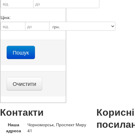
Ціна:
Контакти
Корисні
посила
Наша
Чорноморськ, Проспект Миру
адреса
41