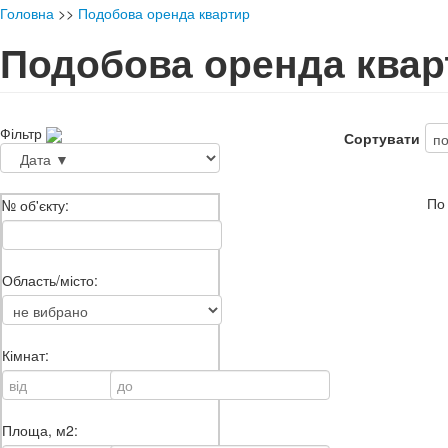
Головна
>>
Подобова оренда квартир
Подобова оренда квар
Фільтр
Сортувати
По
№ об'єкту:
Область/місто:
Кімнат:
Площа, м2: