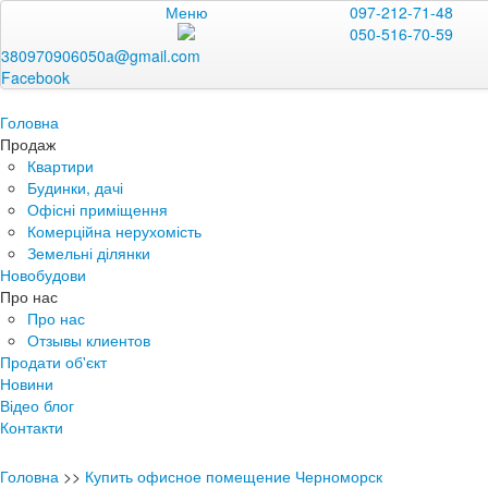
Меню
097-212-71-48
050-516-70-59
380970906050a@gmail.com
Facebook
Головна
Продаж
Квартири
Будинки, дачі
Офісні приміщення
Комерційна нерухомість
Земельні ділянки
Новобудови
Про нас
Про нас
Отзывы клиентов
Продати об'єкт
Новини
Відео блог
Контакти
Головна
>>
Купить офисное помещение Черноморск