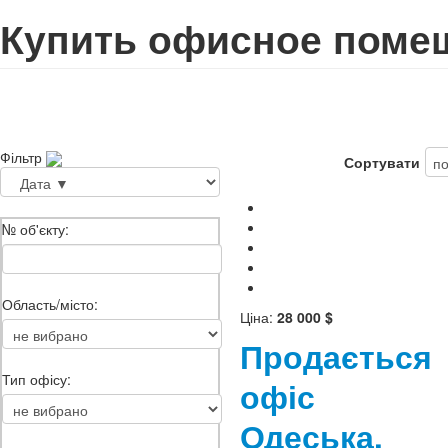
Купить офисное поме
Фільтр
Сортувати
№ об'єкту:
Область/місто:
Ціна:
28 000 $
Продається
Тип офісу:
офіс
Одеська,