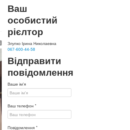
Ваш
особистий
рієлтор
$
Злупко Ірина Николаевна
067-600-44-58
Відправити
повідомлення
Ваше ім'я
Ваш телефон
*
Повідомлення
*