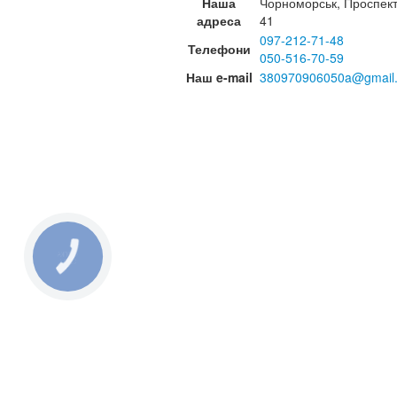
Наша
Чорноморськ, Проспек
адреса
41
097-212-71-48
Телефони
050-516-70-59
Наш e-mail
380970906050a@gmail