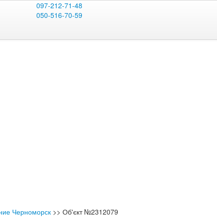
097-212-71-48
050-516-70-59
ние Черноморск
>>
Об'єкт №2312079