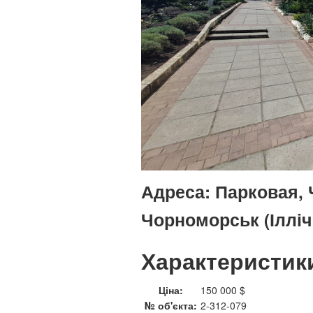
Адреса:
Парковая, 
Чорноморськ (Ілліч
Характеристик
Ціна:
150 000 $
№ об'єкта:
2-312-079