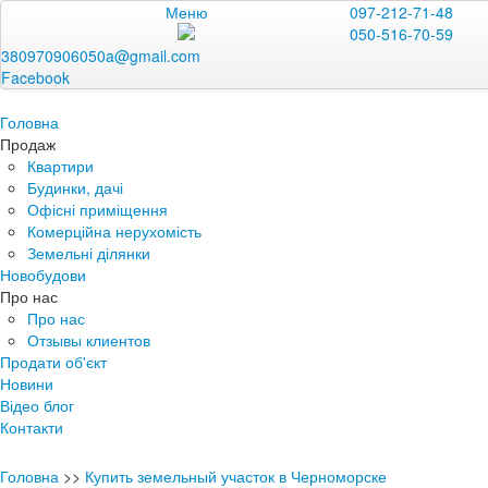
Меню
097-212-71-48
050-516-70-59
380970906050a@gmail.com
Facebook
Головна
Продаж
Квартири
Будинки, дачі
Офісні приміщення
Комерційна нерухомість
Земельні ділянки
Новобудови
Про нас
Про нас
Отзывы клиентов
Продати об'єкт
Новини
Відео блог
Контакти
Головна
>>
Купить земельный участок в Черноморске