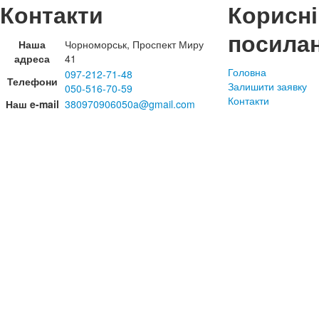
Контакти
Корисні
посила
Наша
Чорноморськ, Проспект Миру
адреса
41
Головна
097-212-71-48
Телефони
Залишити заявку
050-516-70-59
Контакти
Наш e-mail
380970906050a@gmail.com