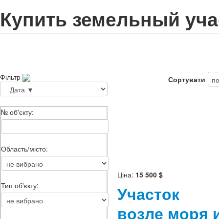
Купить земельный уча
Фільтр
Сортувати
№ об'єкту:
Область/місто:
Ціна:
15 500 $
Тип об'єкту:
Участок
возле моря 