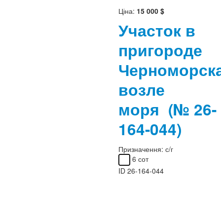
Ціна:
15 000 $
Участок в
пригороде
Черноморска
возле
моря
(№ 26-
164-044)
Призначення:
с/г
6 сот
ID
26-164-044