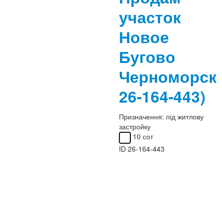
участок
Новое
Бугово
Черноморс
26-164-443)
Призначення:
під житлову
застройку
10 сот
ID
26-164-443