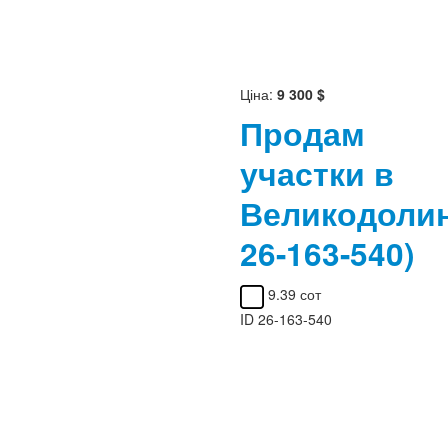
Ціна:
9 300 $
Продам
участки в
Великодоли
26-163-540)
9.39 сот
ID
26-163-540