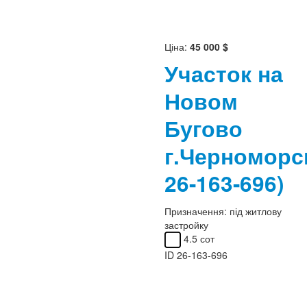
Ціна:
45 000 $
Участок на
Новом
Бугово
г.Черномор
26-163-696)
Призначення:
під житлову
застройку
4.5 сот
ID
26-163-696