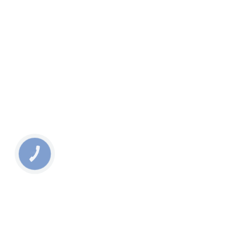
КНОПКА
СВЯЗИ