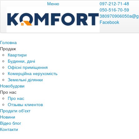
Меню
097-212-71-48
050-516-70-59
380970906050a@g
Facebook
Головна
Продаж
Квартири
Будинки, дачі
Офісні приміщення
Комерційна нерухомість
Земельні ділянки
Новобудови
Про нас
Про нас
Отзывы клиентов
Продати об'єкт
Новини
Відео блог
Контакти