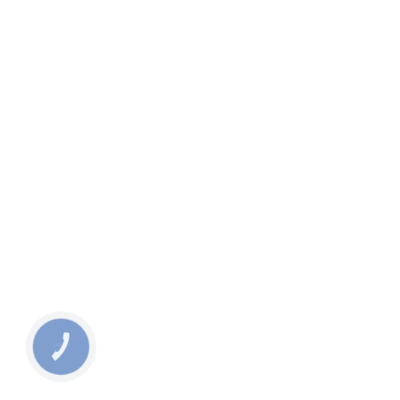
КНОПКА
СВЯЗИ