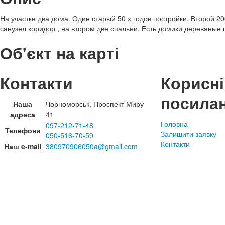
На участке два дома. Один старый 50 х годов постройки. Второй 20
санузел коридор , на втором две спальни. Есть домики деревяные п
Об'єкт на карті
Контакти
Корисні
посила
Наша
Чорноморськ, Проспект Миру
адреса
41
Головна
097-212-71-48
Телефони
Залишити заявку
050-516-70-59
Контакти
Наш e-mail
380970906050a@gmail.com