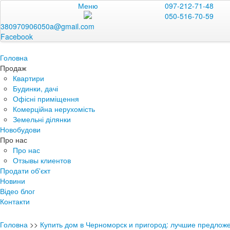
Меню
097-212-71-48
050-516-70-59
380970906050a@gmail.com
Facebook
Головна
Продаж
Квартири
Будинки, дачі
Офісні приміщення
Комерційна нерухомість
Земельні ділянки
Новобудови
Про нас
Про нас
Отзывы клиентов
Продати об'єкт
Новини
Відео блог
Контакти
Головна
>>
Купить дом в Черноморск и пригород: лучшие предлож